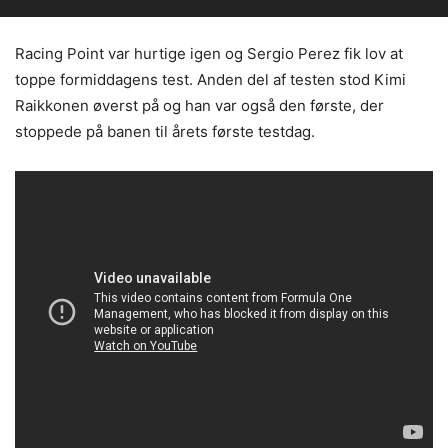
Racing Point var hurtige igen og Sergio Perez fik lov at
toppe formiddagens test. Anden del af testen stod Kimi
Raikkonen øverst på og han var også den første, der
stoppede på banen til årets første testdag.
Lewis Hamilton Copyright Mercedes AMG