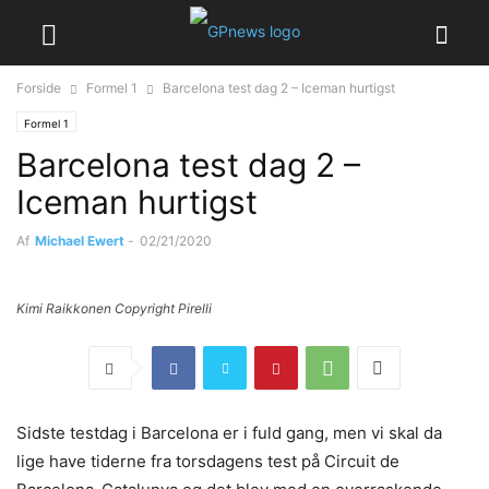
Forside
Formel 1
Barcelona test dag 2 – Iceman hurtigst
Formel 1
Barcelona test dag 2 –
Iceman hurtigst
Af
Michael Ewert
-
02/21/2020
Kimi Raikkonen Copyright Pirelli
Sidste testdag i Barcelona er i fuld gang, men vi skal da
lige have tiderne fra torsdagens test på Circuit de