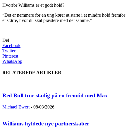
Hvorfor Williams er et godt hold?
“Det er nemmere for en ung kører at starte i et mindre hold fremfor
et større, hvor du skal præstere med det samme.”
Del
Facebook
Twitter
Pinterest
WhatsApp
RELATEREDE ARTIKLER
Red Bull tror stadig på en fremtid med Max
Michael Ewert
-
08/03/2026
Williams hyldede nye partnerskaber