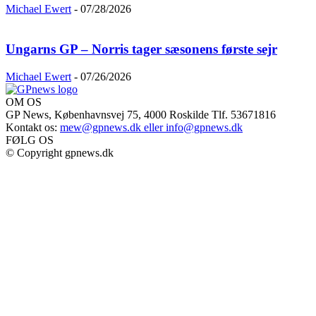
Michael Ewert
-
07/28/2026
Ungarns GP – Norris tager sæsonens første sejr
Michael Ewert
-
07/26/2026
OM OS
GP News, Københavnsvej 75, 4000 Roskilde Tlf. 53671816
Kontakt os:
mew@gpnews.dk eller info@gpnews.dk
FØLG OS
© Copyright gpnews.dk