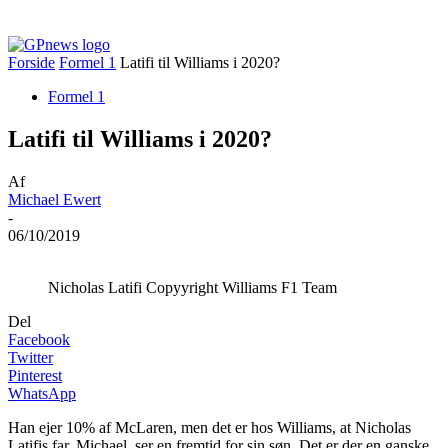
Forside
Formel 1
Latifi til Williams i 2020?
Formel 1
Latifi til Williams i 2020?
Af
Michael Ewert
-
06/10/2019
Nicholas Latifi Copyyright Williams F1 Team
Del
Facebook
Twitter
Pinterest
WhatsApp
Han ejer 10% af McLaren, men det er hos Williams, at Nicholas
Latifis far, Michael, ser en fremtid for sin søn. Det er der en ganske