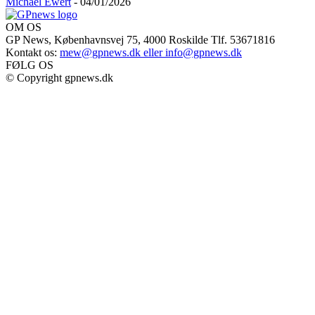
Michael Ewert
-
04/01/2026
OM OS
GP News, Københavnsvej 75, 4000 Roskilde Tlf. 53671816
Kontakt os:
mew@gpnews.dk eller info@gpnews.dk
FØLG OS
© Copyright gpnews.dk