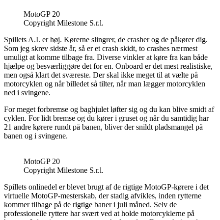
MotoGP 20
Copyright Milestone S.r.l.
Spillets A.I. er høj. Kørerne slingrer, de crasher og de påkører dig.
Som jeg skrev sidste år, så er et crash skidt, to crashes nærmest
umuligt at komme tilbage fra. Diverse vinkler at køre fra kan både
hjælpe og besværliggøre det for en. Onboard er det mest realistiske,
men også klart det sværeste. Der skal ikke meget til at vælte på
motorcyklen og når billedet så tilter, når man lægger motorcyklen
ned i svingene.
For meget forbremse og baghjulet løfter sig og du kan blive smidt af
cyklen. For lidt bremse og du kører i gruset og når du samtidig har
21 andre kørere rundt på banen, bliver der snildt pladsmangel på
banen og i svingene.
MotoGP 20
Copyright Milestone S.r.l.
Spillets onlinedel er blevet brugt af de rigtige MotoGP-kørere i det
virtuelle MotoGP-mesterskab, der stadig afvikles, inden rytterne
kommer tilbage på de rigtige baner i juli måned. Selv de
professionelle ryttere har svært ved at holde motorcyklerne på