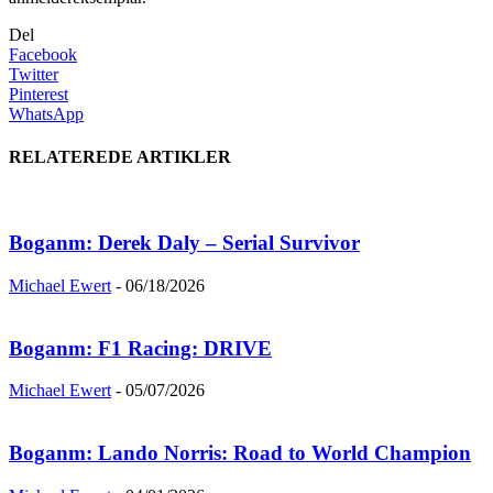
Del
Facebook
Twitter
Pinterest
WhatsApp
RELATEREDE ARTIKLER
Boganm: Derek Daly – Serial Survivor
Michael Ewert
-
06/18/2026
Boganm: F1 Racing: DRIVE
Michael Ewert
-
05/07/2026
Boganm: Lando Norris: Road to World Champion