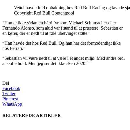
Vettel havde fuld opbakning hos Red Bull Racing og lavede sjæ
Copyright Red Bull Contentpool
“Han er ikke sådan en hård fyr som Michael Schumacher eller
Fernando Alonso, som altid var i stand til at præstere. Sebastian er
en kører, der er nødt til at føle ubetvinget støtte.”
“Han havde det hos Red Bull. Og han har det formodentligt ikke
hos Ferrari.”
“Sebastian vil være nødt til at være i et andet miljø. Med andre ord,
at skifte hold. Men jeg ser det ikke ske i 2020.”
Del
Facebook
Twitter
Pinterest
WhatsApp
RELATEREDE ARTIKLER