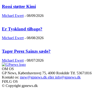
Rossi støtter Kimi
Michael Ewert
-
08/09/2026
Er Tyskland tilbage?
Michael Ewert
-
08/08/2026
Tager Perez Sainzs sæde?
Michael Ewert
-
08/07/2026
OM OS
GP News, Københavnsvej 75, 4000 Roskilde Tlf. 53671816
Kontakt os:
mew@gpnews.dk eller info@gpnews.dk
FØLG OS
© Copyright gpnews.dk