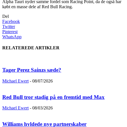
Alpha Tauri nyder samme fordel som Racing Point, da de også har
købt en masse dele af Red Bull Racing.
Del
Facebook
Twitter
Pinterest
WhatsApp
RELATEREDE ARTIKLER
Tager Perez Sainzs sæde?
Michael Ewert
-
08/07/2026
Red Bull tror stadig på en fremtid med Max
Michael Ewert
-
08/03/2026
Williams hyldede nye partnerskaber