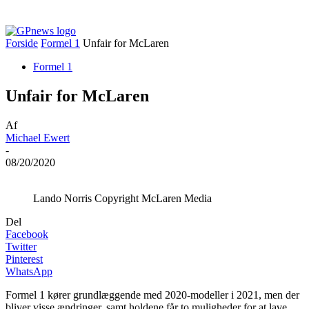
Forside
Formel 1
Unfair for McLaren
Formel 1
Unfair for McLaren
Af
Michael Ewert
-
08/20/2020
Lando Norris Copyright McLaren Media
Del
Facebook
Twitter
Pinterest
WhatsApp
Formel 1 kører grundlæggende med 2020-modeller i 2021, men der
bliver visse ændringer, samt holdene får to muligheder for at lave