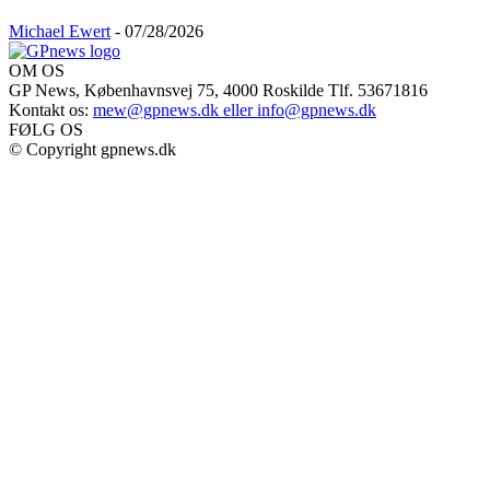
Michael Ewert
-
07/28/2026
OM OS
GP News, Københavnsvej 75, 4000 Roskilde Tlf. 53671816
Kontakt os:
mew@gpnews.dk eller info@gpnews.dk
FØLG OS
© Copyright gpnews.dk