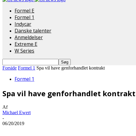
Formel E
Formel 1
Indycar
Danske talenter
Anmeldelser
Extreme E
W Series
Forside
Formel 1
Spa vil have genforhandlet kontrakt
Formel 1
Spa vil have genforhandlet kontrakt
Af
Michael Ewert
-
06/20/2019
Del