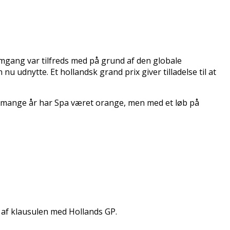
omgang var tilfreds med på grund af den globale
udnytte. Et hollandsk grand prix giver tilladelse til at
e mange år har Spa været orange, men med et løb på
 af klausulen med Hollands GP.