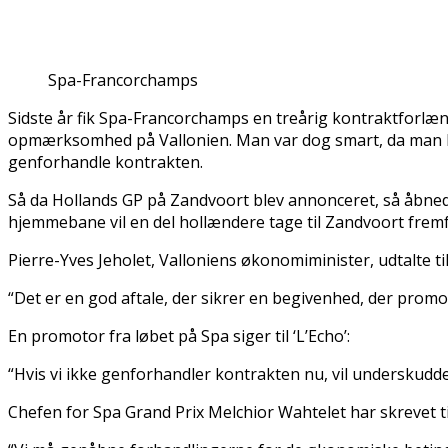
Spa-Francorchamps
Sidste år fik Spa-Francorchamps en treårig kontraktforlæn
opmærksomhed på Vallonien. Man var dog smart, da man laved
genforhandle kontrakten.
Så da Hollands GP på Zandvoort blev annonceret, så åbne
hjemmebane vil en del hollændere tage til Zandvoort fremf
Pierre-Yves Jeholet, Valloniens økonomiminister, udtalte til 
“Det er en god aftale, der sikrer en begivenhed, der promo
En promotor fra løbet på Spa siger til ‘L’Echo’:
“Hvis vi ikke genforhandler kontrakten nu, vil underskudde
Chefen for Spa Grand Prix Melchior Wahtelet har skrevet t