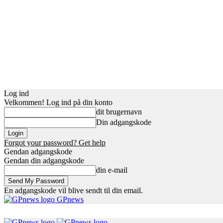
Log ind
Velkommen! Log ind på din konto
dit brugernavn
Din adgangskode
Forgot your password? Get help
Gendan adgangskode
Gendan din adgangskode
din e-mail
En adgangskode vil blive sendt til din email.
GPnews