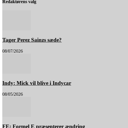
Redaktørens valg
Tager Perez Sainzs sæde?
08/07/2026
Indy: Mick vil blive i Indycar
08/05/2026
FE: Formel E præsenterer ændring