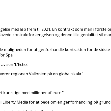
gelse med løb frem til 2021. En kontrakt som man i første 
e kontraktforlængelsen og denne lille genialitet vil man nu 
de muligheden for at genforhandle kontrakten for de sidst
or Spa.
avisen ‘L’Echo’:
verer regionen Vallonien på en global skala.”
t kun stige med millioner af euro.”
il Liberty Media for at bede om en genforhandling på grund