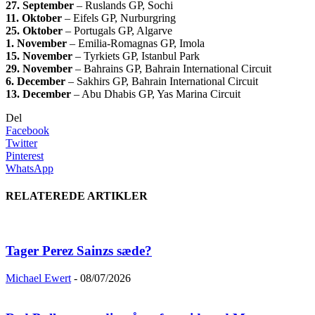
27. September
– Ruslands GP, Sochi
11. Oktober
– Eifels GP, Nurburgring
25. Oktober
– Portugals GP, Algarve
1. November
– Emilia-Romagnas GP, Imola
15. November
– Tyrkiets GP, Istanbul Park
29. November
– Bahrains GP, Bahrain International Circuit
6. December
– Sakhirs GP, Bahrain International Circuit
13. December
– Abu Dhabis GP, Yas Marina Circuit
Del
Facebook
Twitter
Pinterest
WhatsApp
RELATEREDE ARTIKLER
Tager Perez Sainzs sæde?
Michael Ewert
-
08/07/2026