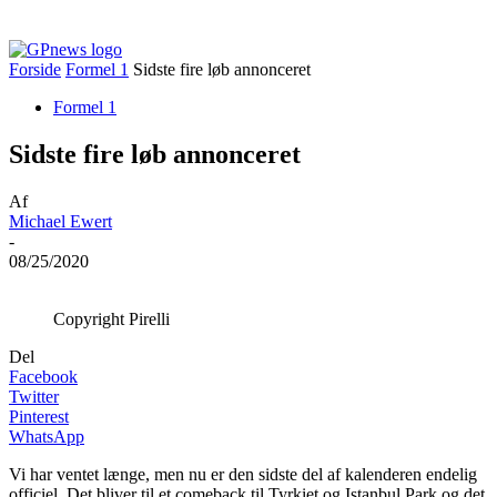
Forside
Formel 1
Sidste fire løb annonceret
Formel 1
Sidste fire løb annonceret
Af
Michael Ewert
-
08/25/2020
Copyright Pirelli
Del
Facebook
Twitter
Pinterest
WhatsApp
Vi har ventet længe, men nu er den sidste del af kalenderen endelig
officiel. Det bliver til et comeback til Tyrkiet og Istanbul Park og det