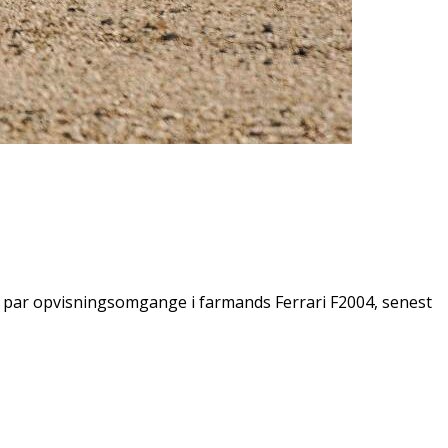
 et par opvisningsomgange i farmands Ferrari F2004, senest