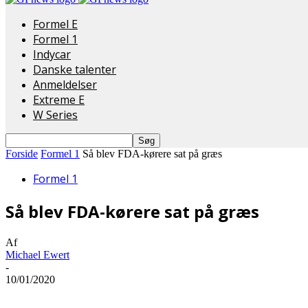
Formel E
Formel 1
Indycar
Danske talenter
Anmeldelser
Extreme E
W Series
Forside
Formel 1
Så blev FDA-kørere sat på græs
Formel 1
Så blev FDA-kørere sat på græs
Af
Michael Ewert
-
10/01/2020
Del