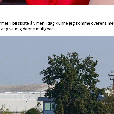
rmel 1 bil sidste år, men i dag kunne jeg komme overens med 
 at give mig denne mulighed.