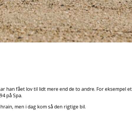
har han fået lov til lidt mere end de to andre. For eksempel
94 på Spa.
hrain, men i dag kom så den rigtige bil.