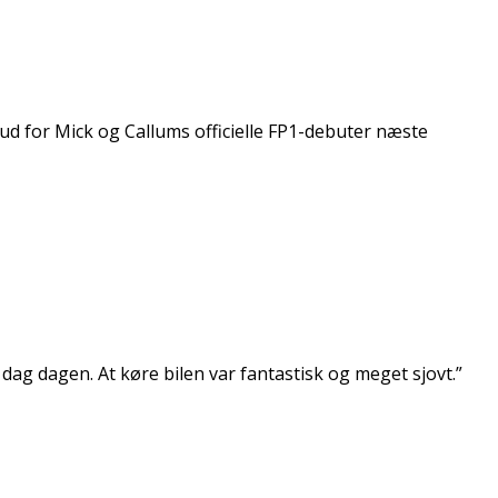
rud for Mick og Callums officielle FP1-debuter næste
i dag dagen. At køre bilen var fantastisk og meget sjovt.”