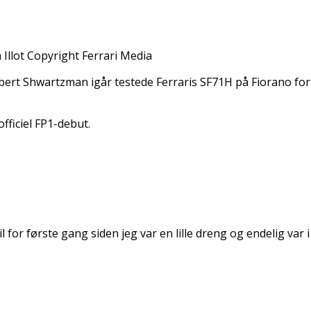
llot Copyright Ferrari Media
Robert Shwartzman igår testede Ferraris SF71H på Fiorano fo
fficiel FP1-debut.
 for første gang siden jeg var en lille dreng og endelig var 