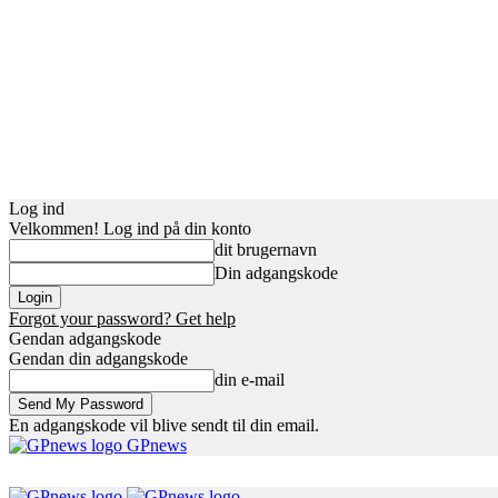
Log ind
Velkommen! Log ind på din konto
dit brugernavn
Din adgangskode
Forgot your password? Get help
Gendan adgangskode
Gendan din adgangskode
din e-mail
En adgangskode vil blive sendt til din email.
GPnews