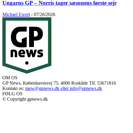
Ungarns GP – Norris tager sæsonens første sejr
Michael Ewert
-
07/26/2026
OM OS
GP News, Københavnsvej 75, 4000 Roskilde Tlf. 53671816
Kontakt os:
mew@gpnews.dk eller info@gpnews.dk
FØLG OS
© Copyright gpnews.dk