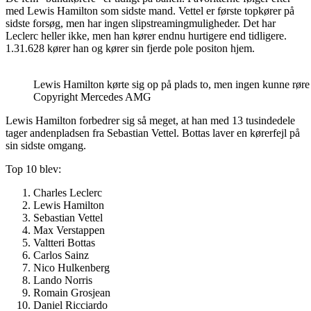
med Lewis Hamilton som sidste mand. Vettel er første topkører på
sidste forsøg, men har ingen slipstreamingmuligheder. Det har
Leclerc heller ikke, men han kører endnu hurtigere end tidligere.
1.31.628 kører han og kører sin fjerde pole positon hjem.
Lewis Hamilton kørte sig op på plads to, men ingen kunne røre
Copyright Mercedes AMG
Lewis Hamilton forbedrer sig så meget, at han med 13 tusindedele
tager andenpladsen fra Sebastian Vettel. Bottas laver en kørerfejl på
sin sidste omgang.
Top 10 blev:
Charles Leclerc
Lewis Hamilton
Sebastian Vettel
Max Verstappen
Valtteri Bottas
Carlos Sainz
Nico Hulkenberg
Lando Norris
Romain Grosjean
Daniel Ricciardo