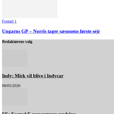
Formel 1
Ungarns GP – Norris tager sæsonens første sejr
Redaktørens valg
Indy: Mick vil blive i Indycar
08/05/2026