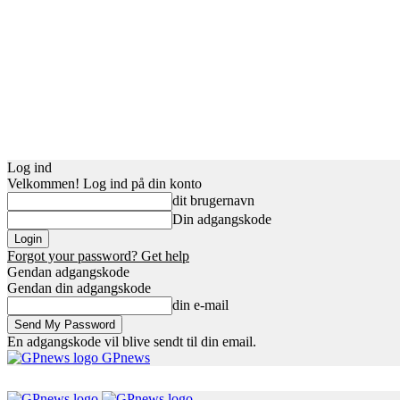
Log ind
Velkommen! Log ind på din konto
dit brugernavn
Din adgangskode
Forgot your password? Get help
Gendan adgangskode
Gendan din adgangskode
din e-mail
En adgangskode vil blive sendt til din email.
GPnews