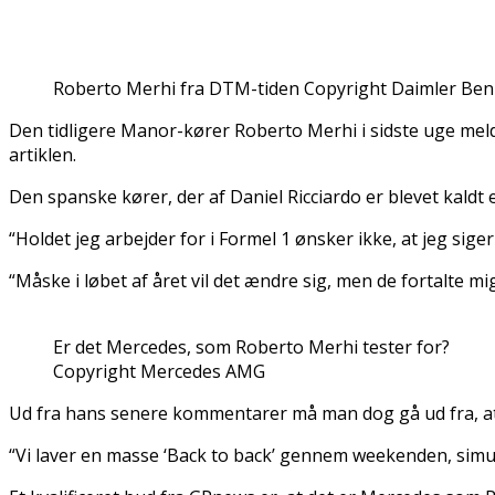
Roberto Merhi fra DTM-tiden Copyright Daimler Ben
Den tidligere Manor-kører Roberto Merhi i sidste uge mel
artiklen.
Den spanske kører, der af Daniel Ricciardo er blevet kaldt 
“Holdet jeg arbejder for i Formel 1 ønsker ikke, at jeg sige
“Måske i løbet af året vil det ændre sig, men de fortalte m
Er det Mercedes, som Roberto Merhi tester for?
Copyright Mercedes AMG
Ud fra hans senere kommentarer må man dog gå ud fra, at d
“Vi laver en masse ‘Back to back’ gennem weekenden, simulere