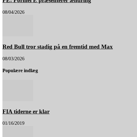
FE: Formel E præsenterer ændring
08/04/2026
Red Bull tror stadig på en fremtid med Max
08/03/2026
Populære indlæg
FIA tiderne er klar
01/16/2019