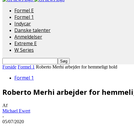
Formel E
Formel 1
Indycar
Danske talenter
Anmeldelser
Extreme E
W Series
Forside
Formel 1
Roberto Merhi arbejder for hemmeligt hold
Formel 1
Roberto Merhi arbejder for hemmeli
Af
Michael Ewert
-
05/07/2020
Del