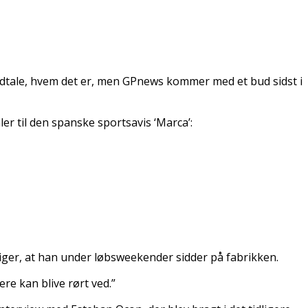
udtale, hvem det er, men GPnews kommer med et bud sidst i
er til den spanske sportsavis ‘Marca’:
iger, at han under løbsweekender sidder på fabrikken.
re kan blive rørt ved.”