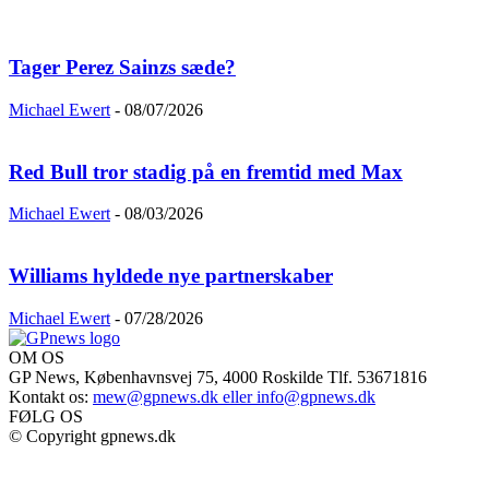
Tager Perez Sainzs sæde?
Michael Ewert
-
08/07/2026
Red Bull tror stadig på en fremtid med Max
Michael Ewert
-
08/03/2026
Williams hyldede nye partnerskaber
Michael Ewert
-
07/28/2026
OM OS
GP News, Københavnsvej 75, 4000 Roskilde Tlf. 53671816
Kontakt os:
mew@gpnews.dk eller info@gpnews.dk
FØLG OS
© Copyright gpnews.dk