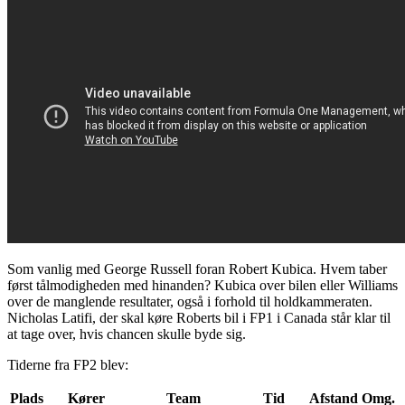
Som vanlig med George Russell foran Robert Kubica. Hvem taber
først tålmodigheden med hinanden? Kubica over bilen eller Williams
over de manglende resultater, også i forhold til holdkammeraten.
Nicholas Latifi, der skal køre Roberts bil i FP1 i Canada står klar til
at tage over, hvis chancen skulle byde sig.
Tiderne fra FP2 blev:
Plads
Kører
Team
Tid
Afstand
Omg.