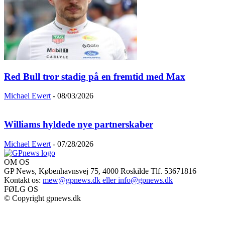
Red Bull tror stadig på en fremtid med Max
Michael Ewert
-
08/03/2026
Williams hyldede nye partnerskaber
Michael Ewert
-
07/28/2026
OM OS
GP News, Københavnsvej 75, 4000 Roskilde Tlf. 53671816
Kontakt os:
mew@gpnews.dk eller info@gpnews.dk
FØLG OS
© Copyright gpnews.dk