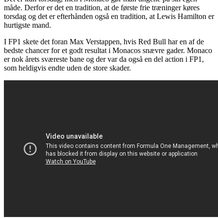
måde. Derfor er det en tradition, at de første frie træninger køres
torsdag og det er efterhånden også en tradition, at Lewis Hamilton er
hurtigste mand.
I FP1 skete det foran Max Verstappen, hvis Red Bull har en af de
bedste chancer for et godt resultat i Monacos snævre gader. Monaco
er nok årets sværeste bane og der var da også en del action i FP1,
som heldigvis endte uden de store skader.