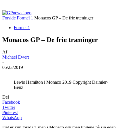
Forside
Formel 1
Monacos GP – De frie træninger
Formel 1
Monacos GP – De frie træninger
Af
Michael Ewert
-
05/23/2019
Lewis Hamilton i Monaco 2019 Copyright Daimler-
Benz
Del
Facebook
Twitter
Pinterest
WhatsApp
Det er kun torsdag, men i Monaco gør man tingene på sin egen