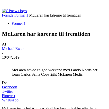
Forside
Formel 1
McLaren har kørerne til fremtiden
Formel 1
McLaren har kørerne til fremtiden
Af
Michael Ewert
-
10/04/2019
McLaren havde en god weekend med Lando Norris her
foran Carlos Sainz Copyright McLaren Media
Del
Facebook
Twitter
Pinterest
WhatsApp
McLaren teamchef Andreas Seidl har lavet mirakler efter hans