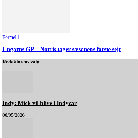
Formel 1
Ungarns GP – Norris tager sæsonens første sejr
Redaktørens valg
Indy: Mick vil blive i Indycar
08/05/2026