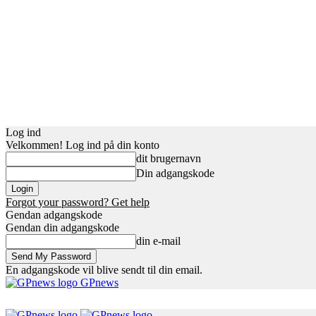
Log ind
Velkommen! Log ind på din konto
dit brugernavn
Din adgangskode
Forgot your password? Get help
Gendan adgangskode
Gendan din adgangskode
din e-mail
En adgangskode vil blive sendt til din email.
GPnews