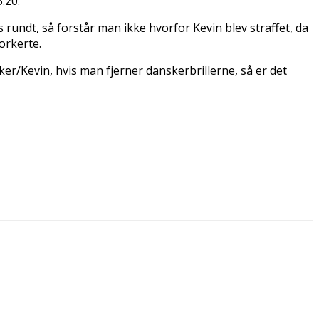
.20.
undt, så forstår man ikke hvorfor Kevin blev straffet, da
orkerte.
ker/Kevin, hvis man fjerner danskerbrillerne, så er det