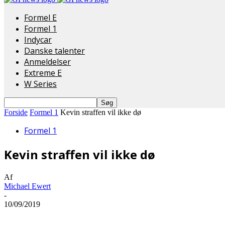
Formel E
Formel 1
Indycar
Danske talenter
Anmeldelser
Extreme E
W Series
Forside
Formel 1
Kevin straffen vil ikke dø
Formel 1
Kevin straffen vil ikke dø
Af
Michael Ewert
-
10/09/2019
Del