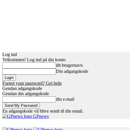
Log ind
Velkommen! Log ind på din konto
dit brugernavn
Din adgangskode
Forgot your password? Get help
Gendan adgangskode
Gendan din adgangskode
din e-mail
En adgangskode vil blive sendt til din email.
GPnews