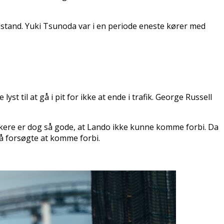
lstand. Yuki Tsunoda var i en periode eneste kører med
yst til at gå i pit for ikke at ende i trafik. George Russell
kere er dog så gode, at Lando ikke kunne komme forbi. Da
å forsøgte at komme forbi.