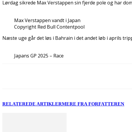
Lørdag sikrede Max Verstappen sin fjerde pole og har domi
Max Verstappen vandt i Japan
Copyright Red Bull Contentpool
Næste uge går det løs i Bahrain i det andet løb i aprils t
Japans GP 2025 – Race
Del
RELATEREDE ARTIKLER
MERE FRA FORFATTEREN