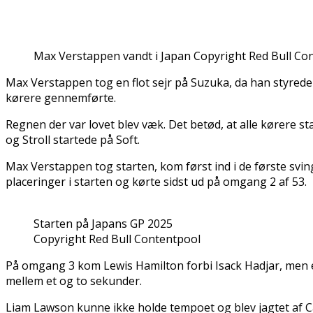
Max Verstappen vandt i Japan Copyright Red Bull Co
Max Verstappen tog en flot sejr på Suzuka, da han styrede 
kørere gennemførte.
Regnen der var lovet blev væk. Det betød, at alle kørere 
og Stroll startede på Soft.
Max Verstappen tog starten, kom først ind i de første svi
placeringer i starten og kørte sidst ud på omgang 2 af 53.
Starten på Japans GP 2025
Copyright Red Bull Contentpool
På omgang 3 kom Lewis Hamilton forbi Isack Hadjar, men e
mellem et og to sekunder.
Liam Lawson kunne ikke holde tempoet og blev jagtet af Ca