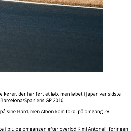
 kører, der har ført et løb, men løbet i Japan var sidste
 i Barcelona/Spaniens GP 2016.
gt på sine Hard, men Albon kom forbi på omgang 28.
e i pit, og omgangen efter overlod Kimi Antonelli føringen