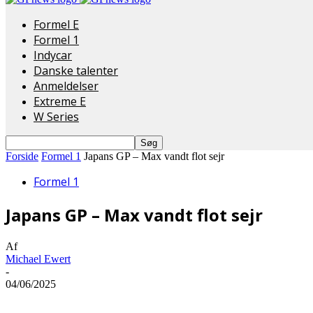
Formel E
Formel 1
Indycar
Danske talenter
Anmeldelser
Extreme E
W Series
Forside
Formel 1
Japans GP – Max vandt flot sejr
Formel 1
Japans GP – Max vandt flot sejr
Af
Michael Ewert
-
04/06/2025
Del