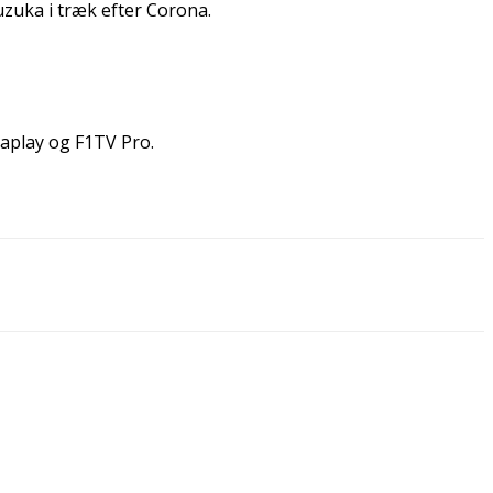
uzuka i træk efter Corona.
iaplay og F1TV Pro.