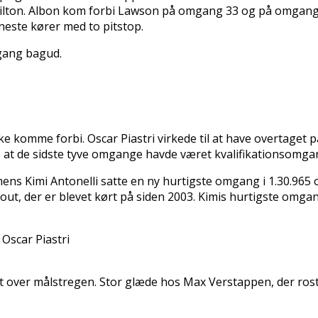
Hamilton. Albon kom forbi Lawson på omgang 33 og på omgang
eneste kører med to pitstop.
mgang bagud.
e komme forbi. Oscar Piastri virkede til at have overtage
, at de sidste tyve omgange havde været kvalifikationsomga
ens Kimi Antonelli satte en ny hurtigste omgang i 1.30.965
layout, der er blevet kørt på siden 2003. Kimis hurtigste om
Oscar Piastri
over målstregen. Stor glæde hos Max Verstappen, der roste 