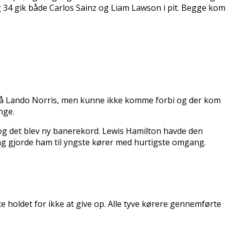
 34 gik både Carlos Sainz og Liam Lawson i pit. Begge kom
t på Lando Norris, men kunne ikke komme forbi og der kom
nge.
 og det blev ny banerekord. Lewis Hamilton havde den
gang gjorde ham til yngste kører med hurtigste omgang.
holdet for ikke at give op. Alle tyve kørere gennemførte