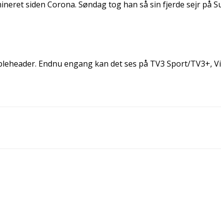
neret siden Corona. Søndag tog han så sin fjerde sejr på S
rippleheader. Endnu engang kan det ses på TV3 Sport/TV3+, V