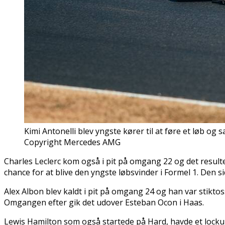
Kimi Antonelli blev yngste kører til at føre et løb o
Copyright Mercedes AMG
Charles Leclerc kom også i pit på omgang 22 og det resulter
chance for at blive den yngste løbsvinder i Formel 1. Den s
Alex Albon blev kaldt i pit på omgang 24 og han var stikto
Omgangen efter gik det udover Esteban Ocon i Haas.
Lewis Hamilton som også startede på Hard, havde et lockup