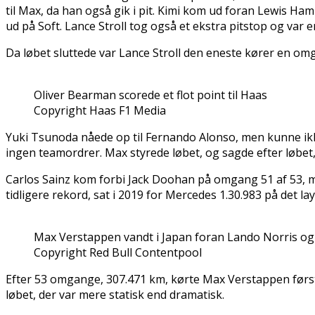
til Max, da han også gik i pit. Kimi kom ud foran Lewis 
ud på Soft. Lance Stroll tog også et ekstra pitstop og var 
Da løbet sluttede var Lance Stroll den eneste kører en o
Oliver Bearman scorede et flot point til Haas
Copyright Haas F1 Media
Yuki Tsunoda nåede op til Fernando Alonso, men kunne ikk
ingen teamordrer. Max styrede løbet, og sagde efter løbet
Carlos Sainz kom forbi Jack Doohan på omgang 51 af 53, m
tidligere rekord, sat i 2019 for Mercedes 1.30.983 på det 
Max Verstappen vandt i Japan foran Lando Norris og 
Copyright Red Bull Contentpool
Efter 53 omgange, 307.471 km, kørte Max Verstappen først 
løbet, der var mere statisk end dramatisk.