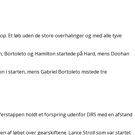
op. Et løb uden de store overhalinger og med alle tyve
Ocon, Bortoleto og Hamilton startede på Hard, mens Doohan
n i starten, mens Gabriel Bortoleto mistede tre
Verstappen holdt et forspring udenfor DRS med en afstand
n af løbet over gearskiftene. Lance Stroll som var startet