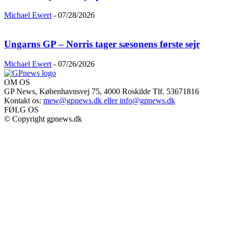
Michael Ewert
-
07/28/2026
Ungarns GP – Norris tager sæsonens første sejr
Michael Ewert
-
07/26/2026
OM OS
GP News, Københavnsvej 75, 4000 Roskilde Tlf. 53671816
Kontakt os:
mew@gpnews.dk eller info@gpnews.dk
FØLG OS
© Copyright gpnews.dk