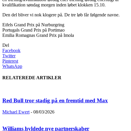
kvalifikation søndag morgen inden løbet klokken 15.10.
Den del bliver vi nok klogere på. De tre løb får følgende navne.
Eifels Grand Prix på Nurburgring
Portugals Grand Prix på Portimao
Emilia Romagnas Grand Prix på Imola
Del
Facebook
Twitter
Pinterest
WhatsApp
RELATEREDE ARTIKLER
Red Bull tror stadig på en fremtid med Max
Michael Ewert
-
08/03/2026
Williams hyldede nye partnerskaber