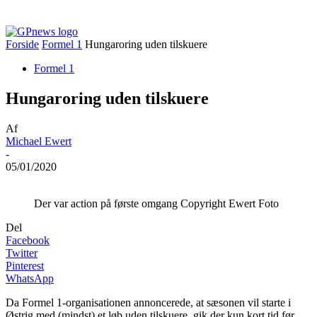
Forside
Formel 1
Hungaroring uden tilskuere
Formel 1
Hungaroring uden tilskuere
Af
Michael Ewert
-
05/01/2020
Der var action på første omgang Copyright Ewert Foto
Del
Facebook
Twitter
Pinterest
WhatsApp
Da Formel 1-organisationen annoncerede, at sæsonen vil starte i
Østrig med (mindst) et løb uden tilskuere, gik der kun kort tid før