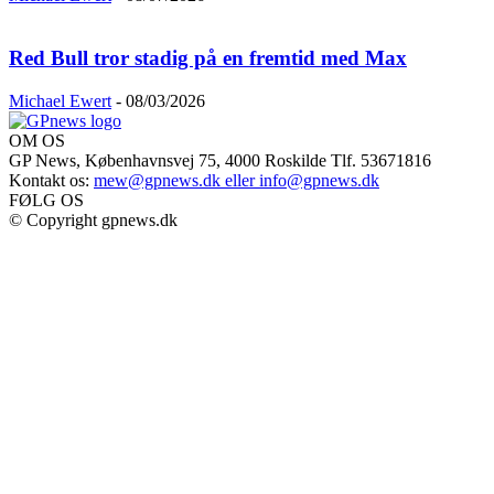
Red Bull tror stadig på en fremtid med Max
Michael Ewert
-
08/03/2026
OM OS
GP News, Københavnsvej 75, 4000 Roskilde Tlf. 53671816
Kontakt os:
mew@gpnews.dk eller info@gpnews.dk
FØLG OS
© Copyright gpnews.dk