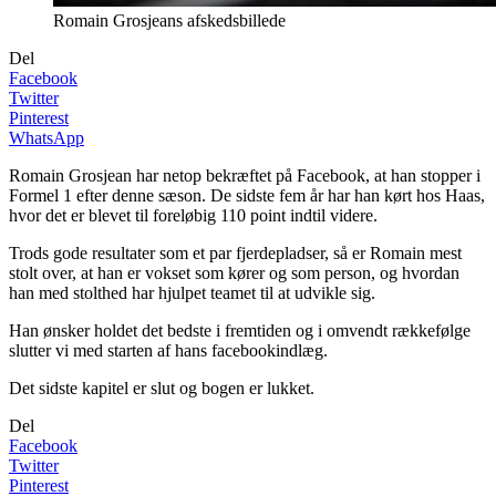
Romain Grosjeans afskedsbillede
Del
Facebook
Twitter
Pinterest
WhatsApp
Romain Grosjean har netop bekræftet på Facebook, at han stopper i
Formel 1 efter denne sæson. De sidste fem år har han kørt hos Haas,
hvor det er blevet til foreløbig 110 point indtil videre.
Trods gode resultater som et par fjerdepladser, så er Romain mest
stolt over, at han er vokset som kører og som person, og hvordan
han med stolthed har hjulpet teamet til at udvikle sig.
Han ønsker holdet det bedste i fremtiden og i omvendt rækkefølge
slutter vi med starten af hans facebookindlæg.
Det sidste kapitel er slut og bogen er lukket.
Del
Facebook
Twitter
Pinterest