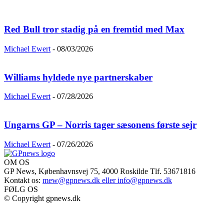
Red Bull tror stadig på en fremtid med Max
Michael Ewert
-
08/03/2026
Williams hyldede nye partnerskaber
Michael Ewert
-
07/28/2026
Ungarns GP – Norris tager sæsonens første sejr
Michael Ewert
-
07/26/2026
OM OS
GP News, Københavnsvej 75, 4000 Roskilde Tlf. 53671816
Kontakt os:
mew@gpnews.dk eller info@gpnews.dk
FØLG OS
© Copyright gpnews.dk