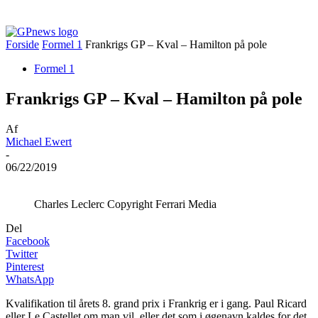
Forside
Formel 1
Frankrigs GP – Kval – Hamilton på pole
Formel 1
Frankrigs GP – Kval – Hamilton på pole
Af
Michael Ewert
-
06/22/2019
Charles Leclerc Copyright Ferrari Media
Del
Facebook
Twitter
Pinterest
WhatsApp
Kvalifikation til årets 8. grand prix i Frankrig er i gang. Paul Ricard
eller Le Castellet om man vil, eller det som i øgenavn kaldes for det