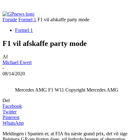
Forside
Formel 1
F1 vil afskaffe party mode
Formel 1
F1 vil afskaffe party mode
Af
Michael Ewert
-
08/14/2020
Mercedes AMG F1 W11 Copyright Mercedes AMG
Del
Facebook
Twitter
Pinterest
WhatsApp
Meldingen i Spanien er, at FIA fra næste grand prix, det vil sige
Belgiens GP om fjorten dage, vil forbyde brugen af alternative