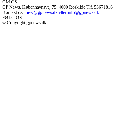
OM OS
GP News, Københavnsvej 75, 4000 Roskilde Tlf. 53671816
Kontakt os:
mew@gpnews.dk eller info@gpnews.dk
FØLG OS
© Copyright gpnews.dk