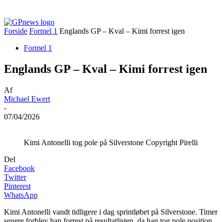
Forside
Formel 1
Englands GP – Kval – Kimi forrest igen
Formel 1
Englands GP – Kval – Kimi forrest igen
Af
Michael Ewert
-
07/04/2026
Kimi Antonelli tog pole på Silverstone Copyright Pirelli
Del
Facebook
Twitter
Pinterest
WhatsApp
Kimi Antonelli vandt tidligere i dag sprintløbet på Silverstone. Timer
senere forblev han forrest på resultatlisten, da han tog pole position