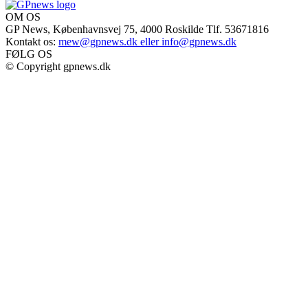
OM OS
GP News, Københavnsvej 75, 4000 Roskilde Tlf. 53671816
Kontakt os:
mew@gpnews.dk eller info@gpnews.dk
FØLG OS
© Copyright gpnews.dk