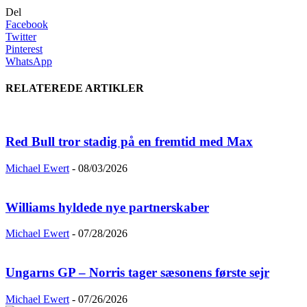
Del
Facebook
Twitter
Pinterest
WhatsApp
RELATEREDE ARTIKLER
Red Bull tror stadig på en fremtid med Max
Michael Ewert
-
08/03/2026
Williams hyldede nye partnerskaber
Michael Ewert
-
07/28/2026
Ungarns GP – Norris tager sæsonens første sejr
Michael Ewert
-
07/26/2026