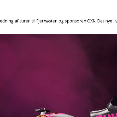
ledning af turen til Fjernøsten og sponsoren OXK. Det nye l