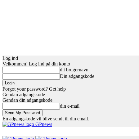
Log ind
Velkommen! Log ind på din konto
dit brugernavn
Din adgangskode
Forgot your password? Get help
Gendan adgangskode
Gendan din adgangskode
din e-mail
En adgangskode vil blive sendt til din email.
GPnews