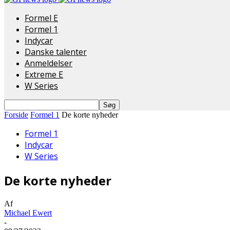
Formel E
Formel 1
Indycar
Danske talenter
Anmeldelser
Extreme E
W Series
Forside
Formel 1
De korte nyheder
Formel 1
Indycar
W Series
De korte nyheder
Af
Michael Ewert
-