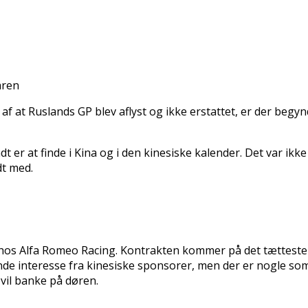
aren
 af at Ruslands GP blev aflyst og ikke erstattet, er der begy
dt er at finde i Kina og i den kinesiske kalender. Det var 
dt med.
tår hos Alfa Romeo Racing. Kontrakten kommer på det tættes
nde interesse fra kinesiske sponsorer, men der er nogle so
vil banke på døren.