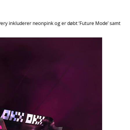
ivery inkluderer neonpink og er døbt ‘Future Mode’ samt