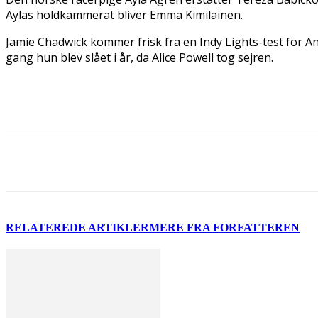
Aylas holdkammerat bliver Emma Kimilainen.
Jamie Chadwick kommer frisk fra en Indy Lights-test for And
gang hun blev slået i år, da Alice Powell tog sejren.
Del
RELATEREDE ARTIKLER
MERE FRA FORFATTEREN