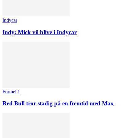
Indycar
Indy: Mick vil blive i Indycar
Formel 1
Red Bull tror stadig på en fremtid med Max