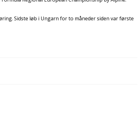
føring. Sidste løb i Ungarn for to måneder siden var første