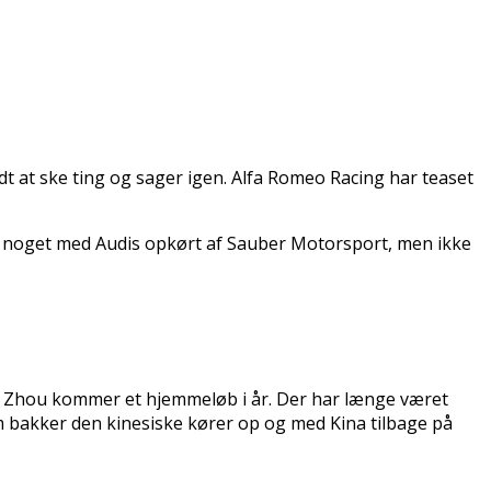
ndt at ske ting og sager igen. Alfa Romeo Racing har teaset
ikke noget med Audis opkørt af Sauber Motorsport, men ikke
te Zhou kommer et hjemmeløb i år. Der har længe været
m bakker den kinesiske kører op og med Kina tilbage på