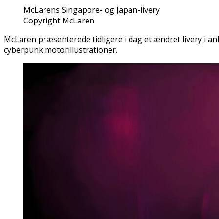
McLarens Singapore- og Japan-livery
Copyright McLaren
McLaren præsenterede tidligere i dag et ændret livery i an
cyberpunk motorillustrationer.