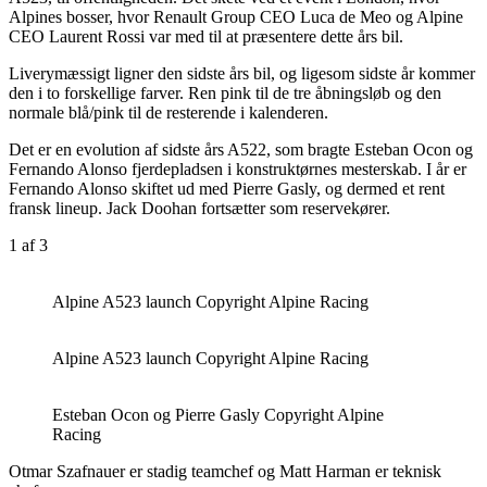
Alpines bosser, hvor Renault Group CEO Luca de Meo og Alpine
CEO Laurent Rossi var med til at præsentere dette års bil.
Liverymæssigt ligner den sidste års bil, og ligesom sidste år kommer
den i to forskellige farver. Ren pink til de tre åbningsløb og den
normale blå/pink til de resterende i kalenderen.
Det er en evolution af sidste års A522, som bragte Esteban Ocon og
Fernando Alonso fjerdepladsen i konstruktørnes mesterskab. I år er
Fernando Alonso skiftet ud med Pierre Gasly, og dermed et rent
fransk lineup. Jack Doohan fortsætter som reservekører.
1
af 3
Alpine A523 launch Copyright Alpine Racing
Alpine A523 launch Copyright Alpine Racing
Esteban Ocon og Pierre Gasly Copyright Alpine
Racing
Otmar Szafnauer er stadig teamchef og Matt Harman er teknisk