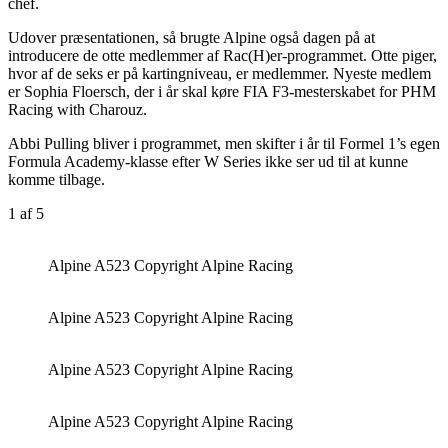
chef.
Udover præsentationen, så brugte Alpine også dagen på at
introducere de otte medlemmer af Rac(H)er-programmet. Otte piger,
hvor af de seks er på kartingniveau, er medlemmer. Nyeste medlem
er Sophia Floersch, der i år skal køre FIA F3-mesterskabet for PHM
Racing with Charouz.
Abbi Pulling bliver i programmet, men skifter i år til Formel 1’s egen
Formula Academy-klasse efter W Series ikke ser ud til at kunne
komme tilbage.
1
af 5
Alpine A523 Copyright Alpine Racing
Alpine A523 Copyright Alpine Racing
Alpine A523 Copyright Alpine Racing
Alpine A523 Copyright Alpine Racing