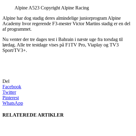
Alpine A523 Copyright Alpine Racing
Alpine har dog stadig deres almindelige juniorprogram Alpine
Academy hvor regerende F3-mester Victor Martins stadig er en del
af programmet.
Nu venter der tre dages test i Bahrain i næste uge fra torsdag til
lørdag. Alle tre testdage vises på F1TV Pro, Viaplay og TV3
Sport/TV3+.
Del
Facebook
Twitter
Pinterest
WhatsApp
RELATEREDE ARTIKLER