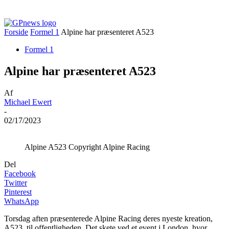
Forside
Formel 1
Alpine har præsenteret A523
Formel 1
Alpine har præsenteret A523
Af
Michael Ewert
-
02/17/2023
Alpine A523 Copyright Alpine Racing
Del
Facebook
Twitter
Pinterest
WhatsApp
Torsdag aften præsenterede Alpine Racing deres nyeste kreation,
A523, til offentligheden. Det skete ved et event i London, hvor