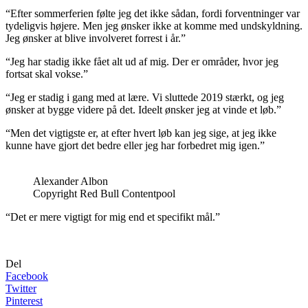
“Efter sommerferien følte jeg det ikke sådan, fordi forventninger var
tydeligvis højere. Men jeg ønsker ikke at komme med undskyldning.
Jeg ønsker at blive involveret forrest i år.”
“Jeg har stadig ikke fået alt ud af mig. Der er områder, hvor jeg
fortsat skal vokse.”
“Jeg er stadig i gang med at lære. Vi sluttede 2019 stærkt, og jeg
ønsker at bygge videre på det. Ideelt ønsker jeg at vinde et løb.”
“Men det vigtigste er, at efter hvert løb kan jeg sige, at jeg ikke
kunne have gjort det bedre eller jeg har forbedret mig igen.”
Alexander Albon
Copyright Red Bull Contentpool
“Det er mere vigtigt for mig end et specifikt mål.”
Del
Facebook
Twitter
Pinterest