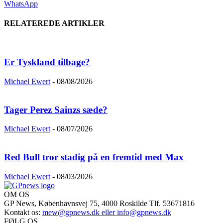
WhatsApp
RELATEREDE ARTIKLER
Er Tyskland tilbage?
Michael Ewert
-
08/08/2026
Tager Perez Sainzs sæde?
Michael Ewert
-
08/07/2026
Red Bull tror stadig på en fremtid med Max
Michael Ewert
-
08/03/2026
OM OS
GP News, Københavnsvej 75, 4000 Roskilde Tlf. 53671816
Kontakt os:
mew@gpnews.dk eller info@gpnews.dk
FØLG OS