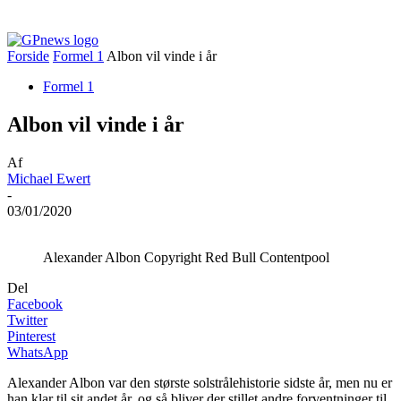
Forside
Formel 1
Albon vil vinde i år
Formel 1
Albon vil vinde i år
Af
Michael Ewert
-
03/01/2020
Alexander Albon Copyright Red Bull Contentpool
Del
Facebook
Twitter
Pinterest
WhatsApp
Alexander Albon var den største solstrålehistorie sidste år, men nu er
han klar til sit andet år, og så bliver der stillet andre forventninger til