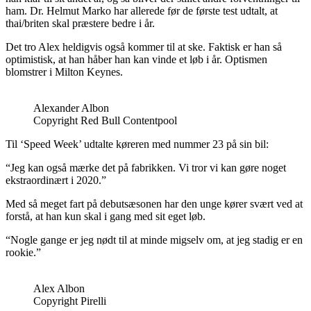
ham. Dr. Helmut Marko har allerede før de første test udtalt, at
thai/briten skal præstere bedre i år.
Det tro Alex heldigvis også kommer til at ske. Faktisk er han så
optimistisk, at han håber han kan vinde et løb i år. Optismen
blomstrer i Milton Keynes.
Alexander Albon
Copyright Red Bull Contentpool
Til ‘Speed Week’ udtalte køreren med nummer 23 på sin bil:
“Jeg kan også mærke det på fabrikken. Vi tror vi kan gøre noget
ekstraordinært i 2020.”
Med så meget fart på debutsæsonen har den unge kører svært ved at
forstå, at han kun skal i gang med sit eget løb.
“Nogle gange er jeg nødt til at minde migselv om, at jeg stadig er en
rookie.”
Alex Albon
Copyright Pirelli