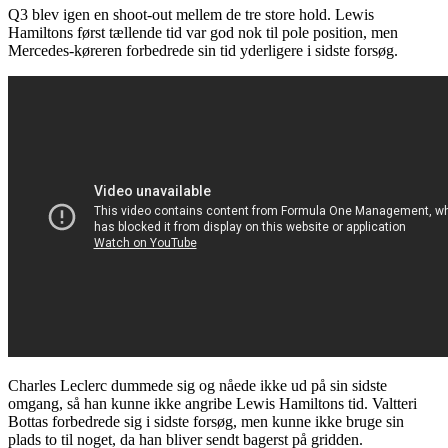
Q3 blev igen en shoot-out mellem de tre store hold. Lewis
Hamiltons først tællende tid var god nok til pole position, men
Mercedes-køreren forbedrede sin tid yderligere i sidste forsøg.
Charles Leclerc dummede sig og nåede ikke ud på sin sidste
omgang, så han kunne ikke angribe Lewis Hamiltons tid. Valtteri
Bottas forbedrede sig i sidste forsøg, men kunne ikke bruge sin
plads to til noget, da han bliver sendt bagerst på gridden.