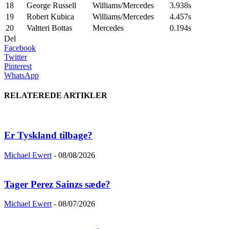
18
George Russell
Williams/Mercedes
3.938s
19
Robert Kubica
Williams/Mercedes
4.457s
20
Valtteri Bottas
Mercedes
0.194s
Del
Facebook
Twitter
Pinterest
WhatsApp
RELATEREDE ARTIKLER
Er Tyskland tilbage?
Michael Ewert
-
08/08/2026
Tager Perez Sainzs sæde?
Michael Ewert
-
08/07/2026