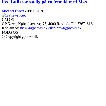
Red Bull tror stadig på en fremtid med Max
Michael Ewert
-
08/03/2026
OM OS
GP News, Københavnsvej 75, 4000 Roskilde Tlf. 53671816
Kontakt os:
mew@gpnews.dk eller info@gpnews.dk
FØLG OS
© Copyright gpnews.dk